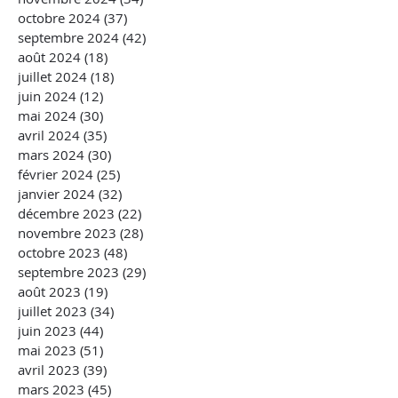
octobre 2024
(37)
37 posts
septembre 2024
(42)
42 posts
août 2024
(18)
18 posts
juillet 2024
(18)
18 posts
juin 2024
(12)
12 posts
mai 2024
(30)
30 posts
avril 2024
(35)
35 posts
mars 2024
(30)
30 posts
février 2024
(25)
25 posts
janvier 2024
(32)
32 posts
décembre 2023
(22)
22 posts
novembre 2023
(28)
28 posts
octobre 2023
(48)
48 posts
septembre 2023
(29)
29 posts
août 2023
(19)
19 posts
juillet 2023
(34)
34 posts
juin 2023
(44)
44 posts
mai 2023
(51)
51 posts
avril 2023
(39)
39 posts
mars 2023
(45)
45 posts