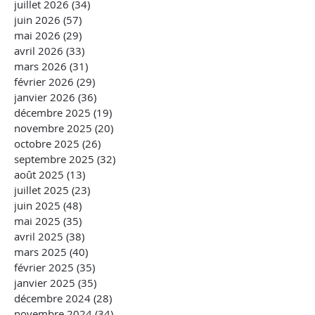
juillet 2026
(34)
34 posts
juin 2026
(57)
57 posts
mai 2026
(29)
29 posts
avril 2026
(33)
33 posts
mars 2026
(31)
31 posts
février 2026
(29)
29 posts
janvier 2026
(36)
36 posts
décembre 2025
(19)
19 posts
novembre 2025
(20)
20 posts
octobre 2025
(26)
26 posts
septembre 2025
(32)
32 posts
août 2025
(13)
13 posts
juillet 2025
(23)
23 posts
juin 2025
(48)
48 posts
mai 2025
(35)
35 posts
avril 2025
(38)
38 posts
mars 2025
(40)
40 posts
février 2025
(35)
35 posts
janvier 2025
(35)
35 posts
décembre 2024
(28)
28 posts
novembre 2024
(34)
34 posts