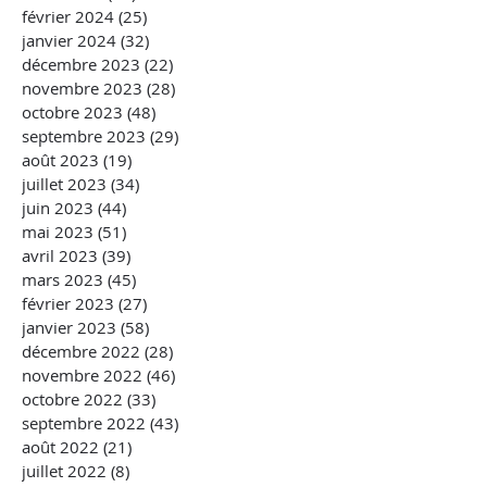
février 2024
(25)
25 posts
janvier 2024
(32)
32 posts
décembre 2023
(22)
22 posts
novembre 2023
(28)
28 posts
octobre 2023
(48)
48 posts
septembre 2023
(29)
29 posts
août 2023
(19)
19 posts
juillet 2023
(34)
34 posts
juin 2023
(44)
44 posts
mai 2023
(51)
51 posts
avril 2023
(39)
39 posts
mars 2023
(45)
45 posts
février 2023
(27)
27 posts
janvier 2023
(58)
58 posts
décembre 2022
(28)
28 posts
novembre 2022
(46)
46 posts
octobre 2022
(33)
33 posts
septembre 2022
(43)
43 posts
août 2022
(21)
21 posts
juillet 2022
(8)
8 posts