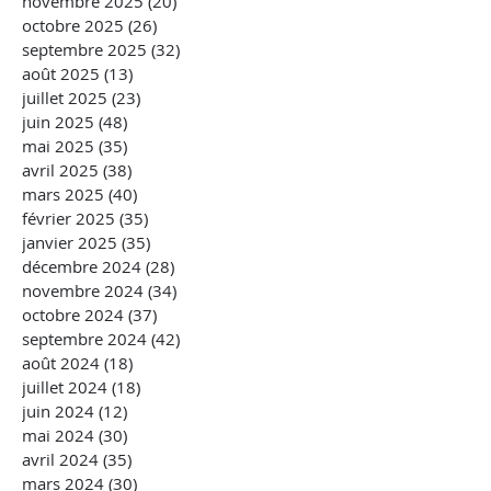
novembre 2025
(20)
20 posts
octobre 2025
(26)
26 posts
septembre 2025
(32)
32 posts
août 2025
(13)
13 posts
juillet 2025
(23)
23 posts
juin 2025
(48)
48 posts
mai 2025
(35)
35 posts
avril 2025
(38)
38 posts
mars 2025
(40)
40 posts
février 2025
(35)
35 posts
janvier 2025
(35)
35 posts
décembre 2024
(28)
28 posts
novembre 2024
(34)
34 posts
octobre 2024
(37)
37 posts
septembre 2024
(42)
42 posts
août 2024
(18)
18 posts
juillet 2024
(18)
18 posts
juin 2024
(12)
12 posts
mai 2024
(30)
30 posts
avril 2024
(35)
35 posts
mars 2024
(30)
30 posts