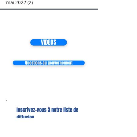
mai 2022
(2)
2 posts
VIDEOS
Questions au gouvernement
Inscrivez-vous à notre liste de
diffusion
Ne manquez aucune actualité