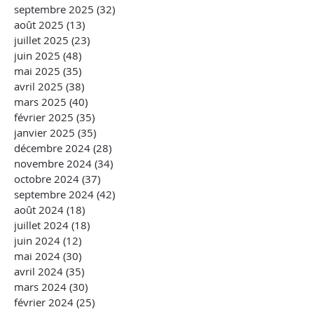
septembre 2025
(32)
32 posts
août 2025
(13)
13 posts
juillet 2025
(23)
23 posts
juin 2025
(48)
48 posts
mai 2025
(35)
35 posts
avril 2025
(38)
38 posts
mars 2025
(40)
40 posts
février 2025
(35)
35 posts
janvier 2025
(35)
35 posts
décembre 2024
(28)
28 posts
novembre 2024
(34)
34 posts
octobre 2024
(37)
37 posts
septembre 2024
(42)
42 posts
août 2024
(18)
18 posts
juillet 2024
(18)
18 posts
juin 2024
(12)
12 posts
mai 2024
(30)
30 posts
avril 2024
(35)
35 posts
mars 2024
(30)
30 posts
février 2024
(25)
25 posts