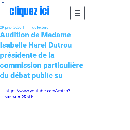
cliquez ici
29 janv. 2020
1 min de lecture
Audition de Madame
Isabelle Harel Dutrou
présidente de la
commission particulière
du débat public su
https://www.youtube.com/watch?
v=rrvunl2RpLk