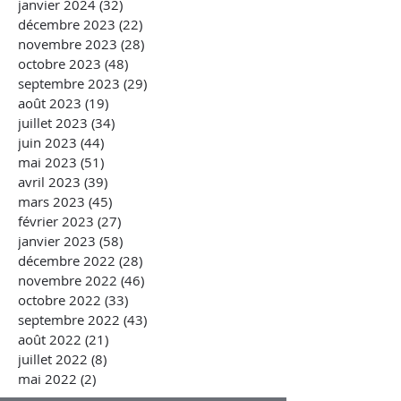
janvier 2024
(32)
32 posts
décembre 2023
(22)
22 posts
novembre 2023
(28)
28 posts
octobre 2023
(48)
48 posts
septembre 2023
(29)
29 posts
août 2023
(19)
19 posts
juillet 2023
(34)
34 posts
juin 2023
(44)
44 posts
mai 2023
(51)
51 posts
avril 2023
(39)
39 posts
mars 2023
(45)
45 posts
février 2023
(27)
27 posts
janvier 2023
(58)
58 posts
décembre 2022
(28)
28 posts
novembre 2022
(46)
46 posts
octobre 2022
(33)
33 posts
septembre 2022
(43)
43 posts
août 2022
(21)
21 posts
juillet 2022
(8)
8 posts
mai 2022
(2)
2 posts