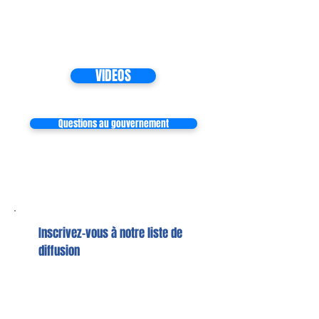
VIDEOS
Questions au gouvernement
Inscrivez-vous à notre liste de
diffusion
Ne manquez aucune actualité