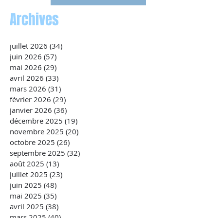
Archives
juillet 2026
(34)
34 posts
juin 2026
(57)
57 posts
mai 2026
(29)
29 posts
avril 2026
(33)
33 posts
mars 2026
(31)
31 posts
février 2026
(29)
29 posts
janvier 2026
(36)
36 posts
décembre 2025
(19)
19 posts
novembre 2025
(20)
20 posts
octobre 2025
(26)
26 posts
septembre 2025
(32)
32 posts
août 2025
(13)
13 posts
juillet 2025
(23)
23 posts
juin 2025
(48)
48 posts
mai 2025
(35)
35 posts
avril 2025
(38)
38 posts
mars 2025
(40)
40 posts