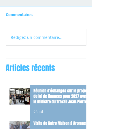
Commentaires
Rédigez un commentaire...
Articles récents
Réunion d’échanges sur le projet
de loi de finances pour 2027 avec
le ministre du Travail Jean-Pierre
Farandou
28 juil.
Visite de Notre Maison à Aromas