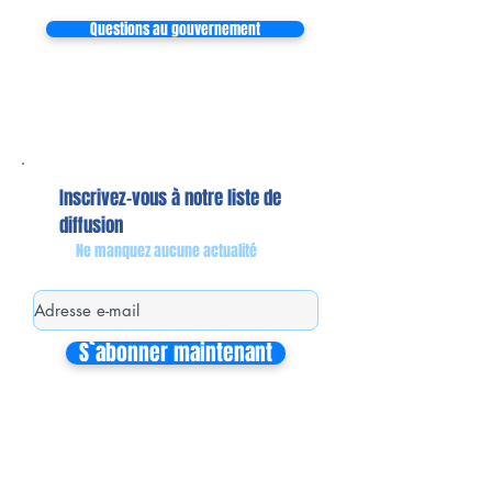
Questions au gouvernement
Inscrivez-vous à notre liste de
diffusion
Ne manquez aucune actualité
S`abonner maintenant
Mon équipe de collaborateurs
Michaël MIEL-MARGERETTA