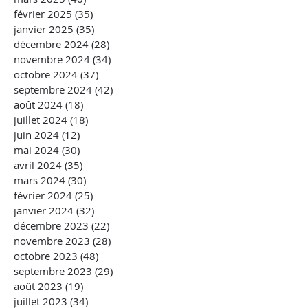
février 2025
(35)
35 posts
janvier 2025
(35)
35 posts
décembre 2024
(28)
28 posts
novembre 2024
(34)
34 posts
octobre 2024
(37)
37 posts
septembre 2024
(42)
42 posts
août 2024
(18)
18 posts
juillet 2024
(18)
18 posts
juin 2024
(12)
12 posts
mai 2024
(30)
30 posts
avril 2024
(35)
35 posts
mars 2024
(30)
30 posts
février 2024
(25)
25 posts
janvier 2024
(32)
32 posts
décembre 2023
(22)
22 posts
novembre 2023
(28)
28 posts
octobre 2023
(48)
48 posts
septembre 2023
(29)
29 posts
août 2023
(19)
19 posts
juillet 2023
(34)
34 posts