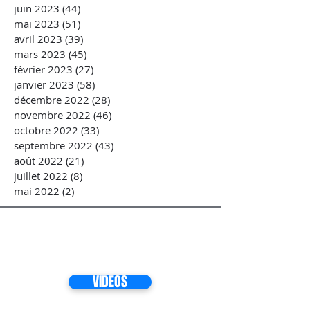
juin 2023
(44)
44 posts
mai 2023
(51)
51 posts
avril 2023
(39)
39 posts
mars 2023
(45)
45 posts
février 2023
(27)
27 posts
janvier 2023
(58)
58 posts
décembre 2022
(28)
28 posts
novembre 2022
(46)
46 posts
octobre 2022
(33)
33 posts
septembre 2022
(43)
43 posts
août 2022
(21)
21 posts
juillet 2022
(8)
8 posts
mai 2022
(2)
2 posts
VIDEOS