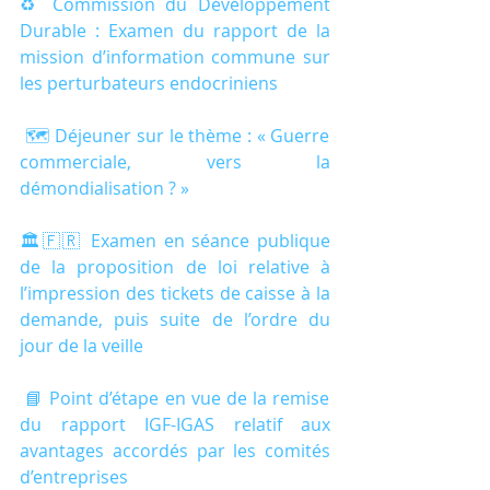
♻️ Commission du Développement 
Durable : Examen du rapport de la 
mission d’information commune sur 
les perturbateurs endocriniens
 🗺️ Déjeuner sur le thème : « Guerre 
commerciale, vers la 
démondialisation ? »
🏛🇫🇷 Examen en séance publique 
de la proposition de loi relative à 
l’impression des tickets de caisse à la 
demande, puis suite de l’ordre du 
jour de la veille
 📘 Point d’étape en vue de la remise 
du rapport IGF-IGAS relatif aux 
avantages accordés par les comités 
d’entreprises