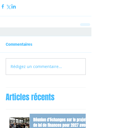
Commentaires
Rédigez un commentaire...
Articles récents
Réunion d’échanges sur le projet
de loi de finances pour 2027 avec