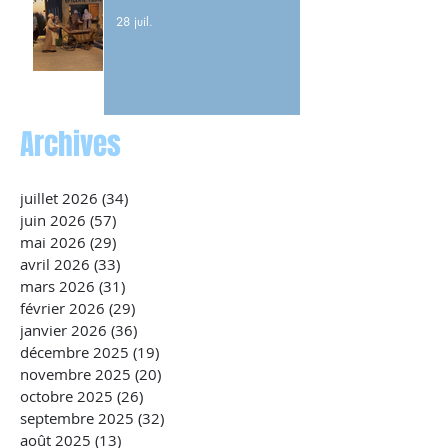
28 juil.
Archives
juillet 2026
(34)
34 posts
juin 2026
(57)
57 posts
mai 2026
(29)
29 posts
avril 2026
(33)
33 posts
mars 2026
(31)
31 posts
février 2026
(29)
29 posts
janvier 2026
(36)
36 posts
décembre 2025
(19)
19 posts
novembre 2025
(20)
20 posts
octobre 2025
(26)
26 posts
septembre 2025
(32)
32 posts
août 2025
(13)
13 posts