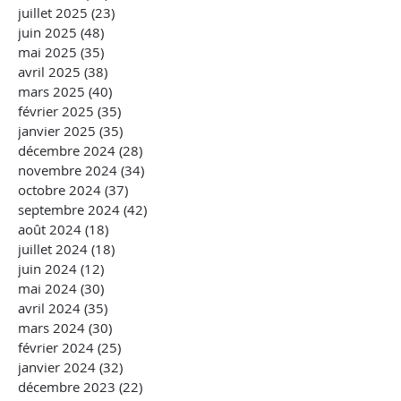
juillet 2025
(23)
23 posts
juin 2025
(48)
48 posts
mai 2025
(35)
35 posts
avril 2025
(38)
38 posts
mars 2025
(40)
40 posts
février 2025
(35)
35 posts
janvier 2025
(35)
35 posts
décembre 2024
(28)
28 posts
novembre 2024
(34)
34 posts
octobre 2024
(37)
37 posts
septembre 2024
(42)
42 posts
août 2024
(18)
18 posts
juillet 2024
(18)
18 posts
juin 2024
(12)
12 posts
mai 2024
(30)
30 posts
avril 2024
(35)
35 posts
mars 2024
(30)
30 posts
février 2024
(25)
25 posts
janvier 2024
(32)
32 posts
décembre 2023
(22)
22 posts