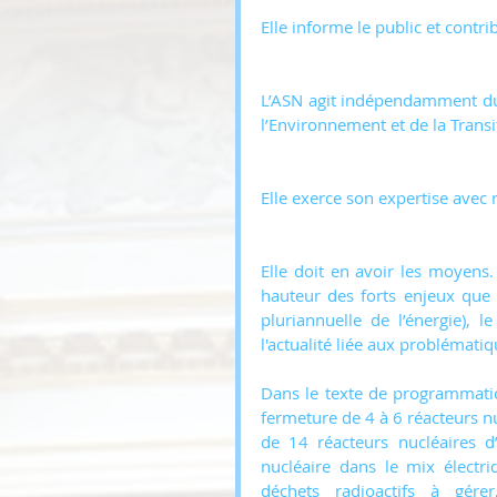
Elle informe le public et contri
L’ASN agit indépendamment du 
l’Environnement et de la Transi
Elle exerce son expertise avec
Elle doit en avoir les moyens.
hauteur des forts enjeux que
pluriannuelle de l’énergie), l
l'actualité liée aux problématiq
Dans le texte de programmation
fermeture de 4 à 6 réacteurs 
de 14 réacteurs nucléaires d’
nucléaire dans le mix élect
déchets radioactifs à gére