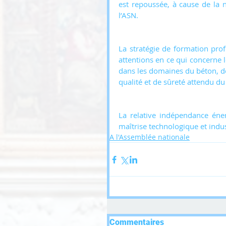
est repoussée, à cause de la 
l’ASN.
La stratégie de formation profes
attentions en ce qui concerne 
dans les domaines du béton, de 
qualité et de sûreté attendu du
La relative indépendance éner
maîtrise technologique et indust
A l'Assemblée nationale
Commentaires