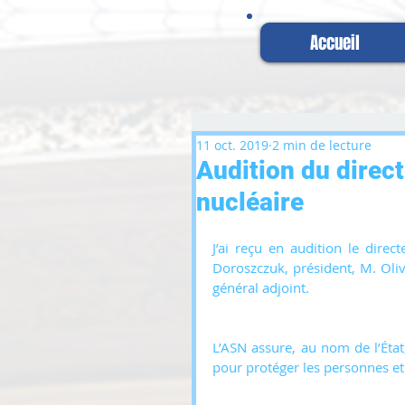
Accueil
11 oct. 2019
2 min de lecture
Audition du direct
nucléaire
J’ai reçu en audition le direc
Doroszczuk, président, M. Oliv
général adjoint.
L’ASN assure, au nom de l’État,
pour protéger les personnes et