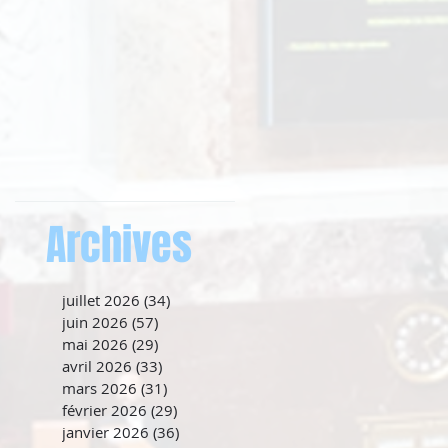
Archives
juillet 2026
(34)
34 posts
juin 2026
(57)
57 posts
mai 2026
(29)
29 posts
avril 2026
(33)
33 posts
mars 2026
(31)
31 posts
février 2026
(29)
29 posts
janvier 2026
(36)
36 posts