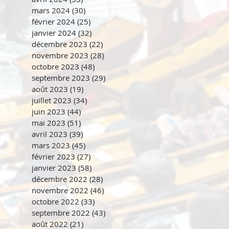
mars 2024
(30)
30 posts
février 2024
(25)
25 posts
janvier 2024
(32)
32 posts
décembre 2023
(22)
22 posts
novembre 2023
(28)
28 posts
octobre 2023
(48)
48 posts
septembre 2023
(29)
29 posts
août 2023
(19)
19 posts
juillet 2023
(34)
34 posts
juin 2023
(44)
44 posts
mai 2023
(51)
51 posts
avril 2023
(39)
39 posts
mars 2023
(45)
45 posts
février 2023
(27)
27 posts
janvier 2023
(58)
58 posts
décembre 2022
(28)
28 posts
novembre 2022
(46)
46 posts
octobre 2022
(33)
33 posts
septembre 2022
(43)
43 posts
août 2022
(21)
21 posts