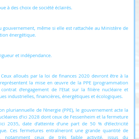
bue à des choix de société éclairés.
gouvernement, même si elle est rattachée au Ministère de 
tion énergétique.
 rigueur et indépendance.
 Ceux alloués par la loi de finances 2020 devront être à la 
 représentent la mise en œuvre de la PPE (programmation 
e contrat d’engagement de l’Etat sur la filière nucléaire et 
ues industrielles, financières, énergétiques et écologiques.
 pluriannuelle de l’énergie (PPE), le gouvernement acte la 
nucléaires d’ici 2028 dont ceux de Fessenheim et la fermeture 
ici 2035, date d’atteinte d’une part de 50 % d’électricité 
rique. Ces fermetures entraîneront une grande quantité de 
r, notamment ceux de très faible activité, issus du 