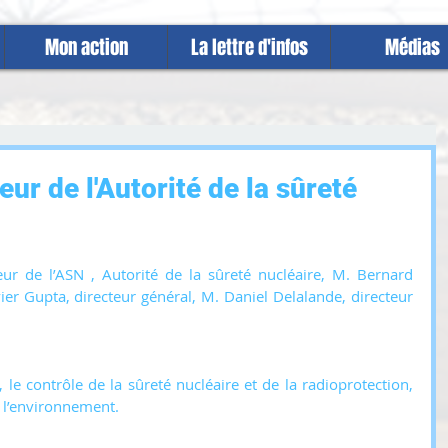
Mon action
La lettre d'infos
Médias
eur de l'Autorité de la sûreté
teur de l’ASN , Autorité de la sûreté nucléaire, M. Bernard 
ier Gupta, directeur général, M. Daniel Delalande, directeur 
 le contrôle de la sûreté nucléaire et de la radioprotection, 
 l’environnement.