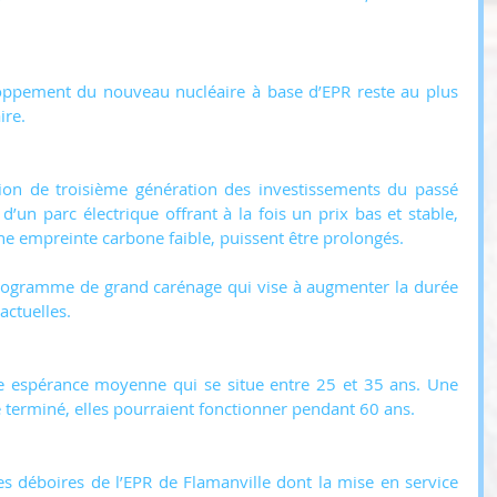
loppement du nouveau nucléaire à base d’EPR reste au plus 
ire.
ion de troisième génération des investissements du passé 
d’un parc électrique offrant à la fois un prix bas et stable, 
ne empreinte carbone faible, puissent être prolongés.
ogramme de grand carénage qui vise à augmenter la durée 
actuelles.
ne espérance moyenne qui se situe entre 25 et 35 ans. Une 
terminé, elles pourraient fonctionner pendant 60 ans.
s déboires de l’EPR de Flamanville dont la mise en service 