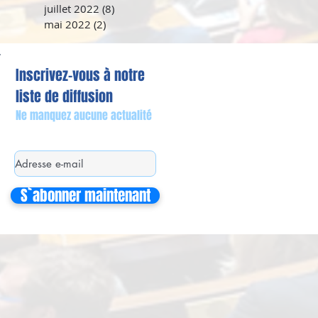
juillet 2022
(8)
8 posts
mai 2022
(2)
2 posts
Inscrivez-vous à notre
liste de diffusion
Ne manquez aucune actualité
S`abonner maintenant