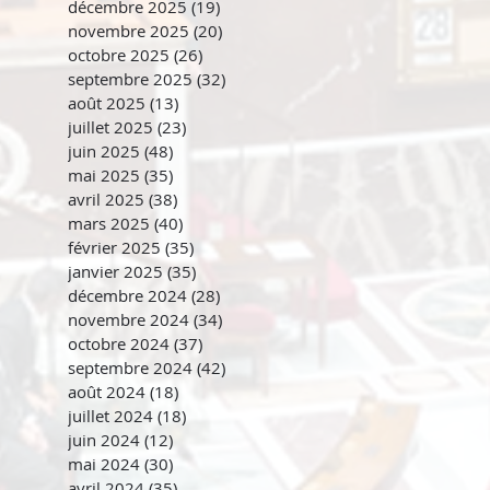
décembre 2025
(19)
19 posts
novembre 2025
(20)
20 posts
octobre 2025
(26)
26 posts
septembre 2025
(32)
32 posts
août 2025
(13)
13 posts
juillet 2025
(23)
23 posts
juin 2025
(48)
48 posts
mai 2025
(35)
35 posts
avril 2025
(38)
38 posts
mars 2025
(40)
40 posts
février 2025
(35)
35 posts
janvier 2025
(35)
35 posts
décembre 2024
(28)
28 posts
novembre 2024
(34)
34 posts
octobre 2024
(37)
37 posts
septembre 2024
(42)
42 posts
août 2024
(18)
18 posts
juillet 2024
(18)
18 posts
juin 2024
(12)
12 posts
mai 2024
(30)
30 posts
avril 2024
(35)
35 posts