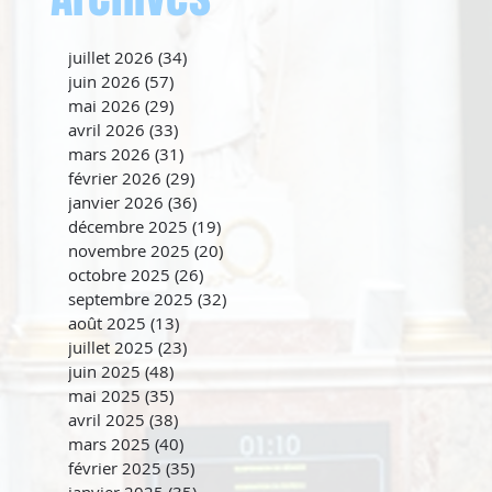
juillet 2026
(34)
34 posts
juin 2026
(57)
57 posts
mai 2026
(29)
29 posts
avril 2026
(33)
33 posts
mars 2026
(31)
31 posts
février 2026
(29)
29 posts
janvier 2026
(36)
36 posts
décembre 2025
(19)
19 posts
novembre 2025
(20)
20 posts
octobre 2025
(26)
26 posts
septembre 2025
(32)
32 posts
août 2025
(13)
13 posts
juillet 2025
(23)
23 posts
juin 2025
(48)
48 posts
mai 2025
(35)
35 posts
avril 2025
(38)
38 posts
mars 2025
(40)
40 posts
février 2025
(35)
35 posts