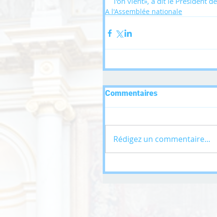
l'on vient», a dit le Président d
A l'Assemblée nationale
Commentaires
Rédigez un commentaire...