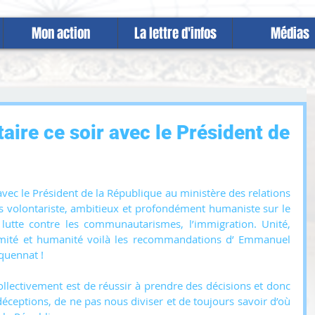
Mon action
La lettre d'infos
Médias
aire ce soir avec le Président de
vec le Président de la République au ministère des relations 
s volontariste, ambitieux et profondément humaniste sur le 
 la lutte contre les communautarismes, l’immigration. Unité, 
ximité et humanité voilà les recommandations d’ Emmanuel 
quennat !
ollectivement est de réussir à prendre des décisions et donc 
 déceptions, de ne pas nous diviser et de toujours savoir d’où 