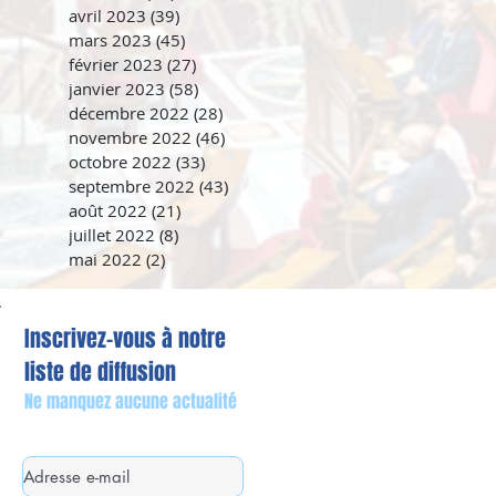
avril 2023
(39)
39 posts
mars 2023
(45)
45 posts
février 2023
(27)
27 posts
janvier 2023
(58)
58 posts
décembre 2022
(28)
28 posts
novembre 2022
(46)
46 posts
octobre 2022
(33)
33 posts
septembre 2022
(43)
43 posts
août 2022
(21)
21 posts
juillet 2022
(8)
8 posts
mai 2022
(2)
2 posts
Inscrivez-vous à notre
liste de diffusion
Ne manquez aucune actualité