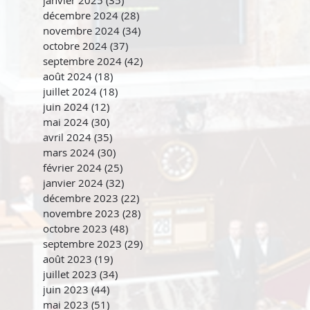
janvier 2025
(35)
35 posts
décembre 2024
(28)
28 posts
novembre 2024
(34)
34 posts
octobre 2024
(37)
37 posts
septembre 2024
(42)
42 posts
août 2024
(18)
18 posts
juillet 2024
(18)
18 posts
juin 2024
(12)
12 posts
mai 2024
(30)
30 posts
avril 2024
(35)
35 posts
mars 2024
(30)
30 posts
février 2024
(25)
25 posts
janvier 2024
(32)
32 posts
décembre 2023
(22)
22 posts
novembre 2023
(28)
28 posts
octobre 2023
(48)
48 posts
septembre 2023
(29)
29 posts
août 2023
(19)
19 posts
juillet 2023
(34)
34 posts
juin 2023
(44)
44 posts
mai 2023
(51)
51 posts