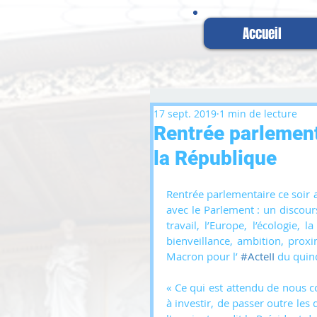
Accueil
17 sept. 2019
1 min de lecture
Rentrée parlement
la République
Rentrée parlementaire ce soir a
avec le Parlement : un discour
travail, l’Europe, l’écologie,
bienveillance, ambition, pro
Macron pour l’ 
#ActeII
 du quin
« Ce qui est attendu de nous c
à investir, de passer outre les