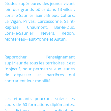
études supérieures des jeunes vivant 
loin des grands pôles dans 13 villes : 
Lons-le-Saunier, Saint-Brieuc, Cahors, 
Le Vigan, Privas, Carcassonne, Saint-
Raphaël, Chaumont, Bar-le-Duc, 
Lons-le-Saunier, Nevers, Redon, 
Montereau-Fault-Yonne et Autun.
Rapprocher l'enseignement 
supérieur de tous les territoires, c’est 
l’objectif, pour permettre aux jeunes 
de dépasser les barrières qui 
contrarient leur mobilité.
Les étudiants pourront suivre les 
cours de 60 formations diplômantes, 
à distance, sur ordinateur, 