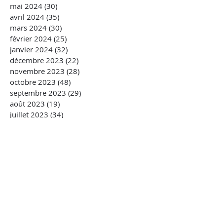
mai 2024
(30)
30 posts
avril 2024
(35)
35 posts
mars 2024
(30)
30 posts
février 2024
(25)
25 posts
janvier 2024
(32)
32 posts
décembre 2023
(22)
22 posts
novembre 2023
(28)
28 posts
octobre 2023
(48)
48 posts
septembre 2023
(29)
29 posts
août 2023
(19)
19 posts
juillet 2023
(34)
34 posts
juin 2023
(44)
44 posts
mai 2023
(51)
51 posts
avril 2023
(39)
39 posts
mars 2023
(45)
45 posts
février 2023
(27)
27 posts
janvier 2023
(58)
58 posts
décembre 2022
(28)
28 posts
novembre 2022
(46)
46 posts
octobre 2022
(33)
33 posts