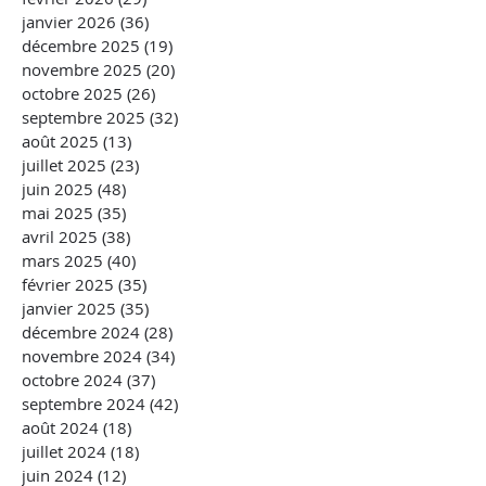
janvier 2026
(36)
36 posts
décembre 2025
(19)
19 posts
novembre 2025
(20)
20 posts
octobre 2025
(26)
26 posts
septembre 2025
(32)
32 posts
août 2025
(13)
13 posts
juillet 2025
(23)
23 posts
juin 2025
(48)
48 posts
mai 2025
(35)
35 posts
avril 2025
(38)
38 posts
mars 2025
(40)
40 posts
février 2025
(35)
35 posts
janvier 2025
(35)
35 posts
décembre 2024
(28)
28 posts
novembre 2024
(34)
34 posts
octobre 2024
(37)
37 posts
septembre 2024
(42)
42 posts
août 2024
(18)
18 posts
juillet 2024
(18)
18 posts
juin 2024
(12)
12 posts