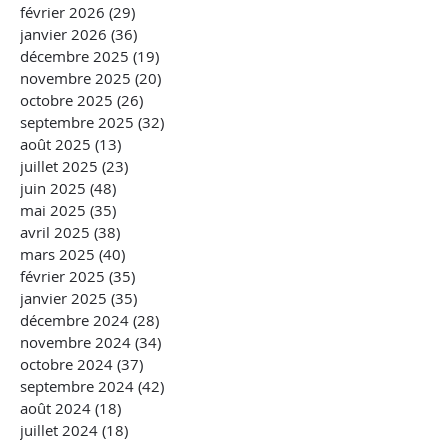
février 2026
(29)
29 posts
janvier 2026
(36)
36 posts
décembre 2025
(19)
19 posts
novembre 2025
(20)
20 posts
octobre 2025
(26)
26 posts
septembre 2025
(32)
32 posts
août 2025
(13)
13 posts
juillet 2025
(23)
23 posts
juin 2025
(48)
48 posts
mai 2025
(35)
35 posts
avril 2025
(38)
38 posts
mars 2025
(40)
40 posts
février 2025
(35)
35 posts
janvier 2025
(35)
35 posts
décembre 2024
(28)
28 posts
novembre 2024
(34)
34 posts
octobre 2024
(37)
37 posts
septembre 2024
(42)
42 posts
août 2024
(18)
18 posts
juillet 2024
(18)
18 posts