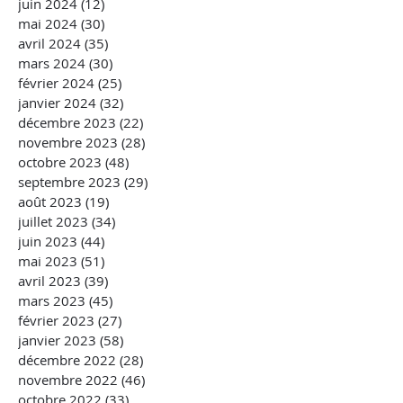
juin 2024
(12)
12 posts
mai 2024
(30)
30 posts
avril 2024
(35)
35 posts
mars 2024
(30)
30 posts
février 2024
(25)
25 posts
janvier 2024
(32)
32 posts
décembre 2023
(22)
22 posts
novembre 2023
(28)
28 posts
octobre 2023
(48)
48 posts
septembre 2023
(29)
29 posts
août 2023
(19)
19 posts
juillet 2023
(34)
34 posts
juin 2023
(44)
44 posts
mai 2023
(51)
51 posts
avril 2023
(39)
39 posts
mars 2023
(45)
45 posts
février 2023
(27)
27 posts
janvier 2023
(58)
58 posts
décembre 2022
(28)
28 posts
novembre 2022
(46)
46 posts
octobre 2022
(33)
33 posts