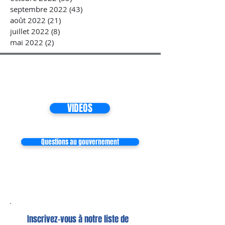
septembre 2022
(43)
43 posts
août 2022
(21)
21 posts
juillet 2022
(8)
8 posts
mai 2022
(2)
2 posts
VIDEOS
Questions au gouvernement
Inscrivez-vous à notre liste de