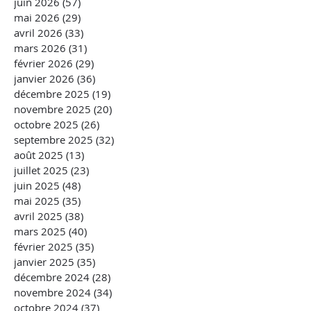
juin 2026
(57)
57 posts
mai 2026
(29)
29 posts
avril 2026
(33)
33 posts
mars 2026
(31)
31 posts
février 2026
(29)
29 posts
janvier 2026
(36)
36 posts
décembre 2025
(19)
19 posts
novembre 2025
(20)
20 posts
octobre 2025
(26)
26 posts
septembre 2025
(32)
32 posts
août 2025
(13)
13 posts
juillet 2025
(23)
23 posts
juin 2025
(48)
48 posts
mai 2025
(35)
35 posts
avril 2025
(38)
38 posts
mars 2025
(40)
40 posts
février 2025
(35)
35 posts
janvier 2025
(35)
35 posts
décembre 2024
(28)
28 posts
novembre 2024
(34)
34 posts
octobre 2024
(37)
37 posts