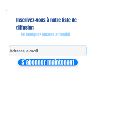
Inscrivez-vous à notre liste de
diffusion
Ne manquez aucune actualité
S`abonner maintenant
Mon équipe de collaborateurs
Michaël MIEL-MARGERETTA
Collaborateur en Circonscription