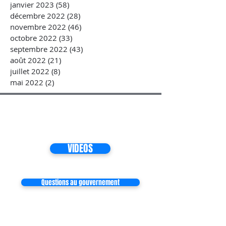
janvier 2023
(58)
58 posts
décembre 2022
(28)
28 posts
novembre 2022
(46)
46 posts
octobre 2022
(33)
33 posts
septembre 2022
(43)
43 posts
août 2022
(21)
21 posts
juillet 2022
(8)
8 posts
mai 2022
(2)
2 posts
VIDEOS
Questions au gouvernement