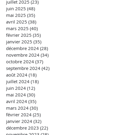
juillet 2025
(23)
23 posts
juin 2025
(48)
48 posts
mai 2025
(35)
35 posts
avril 2025
(38)
38 posts
mars 2025
(40)
40 posts
février 2025
(35)
35 posts
janvier 2025
(35)
35 posts
décembre 2024
(28)
28 posts
novembre 2024
(34)
34 posts
octobre 2024
(37)
37 posts
septembre 2024
(42)
42 posts
août 2024
(18)
18 posts
juillet 2024
(18)
18 posts
juin 2024
(12)
12 posts
mai 2024
(30)
30 posts
avril 2024
(35)
35 posts
mars 2024
(30)
30 posts
février 2024
(25)
25 posts
janvier 2024
(32)
32 posts
décembre 2023
(22)
22 posts
novembre 2023
(28)
28 posts