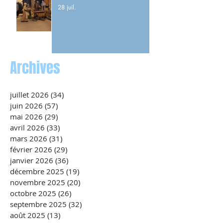
28 juil.
Archives
juillet 2026
(34)
34 posts
juin 2026
(57)
57 posts
mai 2026
(29)
29 posts
avril 2026
(33)
33 posts
mars 2026
(31)
31 posts
février 2026
(29)
29 posts
janvier 2026
(36)
36 posts
décembre 2025
(19)
19 posts
novembre 2025
(20)
20 posts
octobre 2025
(26)
26 posts
septembre 2025
(32)
32 posts
août 2025
(13)
13 posts