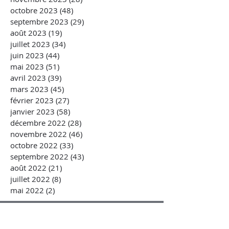
octobre 2023
(48)
48 posts
septembre 2023
(29)
29 posts
août 2023
(19)
19 posts
juillet 2023
(34)
34 posts
juin 2023
(44)
44 posts
mai 2023
(51)
51 posts
avril 2023
(39)
39 posts
mars 2023
(45)
45 posts
février 2023
(27)
27 posts
janvier 2023
(58)
58 posts
décembre 2022
(28)
28 posts
novembre 2022
(46)
46 posts
octobre 2022
(33)
33 posts
septembre 2022
(43)
43 posts
août 2022
(21)
21 posts
juillet 2022
(8)
8 posts
mai 2022
(2)
2 posts