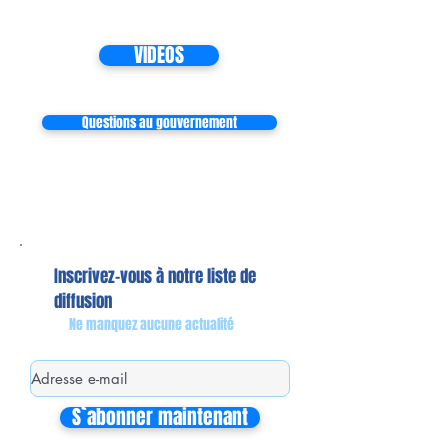
VIDEOS
Questions au gouvernement
Inscrivez-vous à notre liste de
diffusion
Ne manquez aucune actualité
S`abonner maintenant