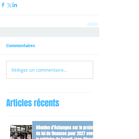
Commentaires
Rédigez un commentaire...
Articles récents
Réunion d’échanges sur le projet
de loi de finances pour 2027 avec