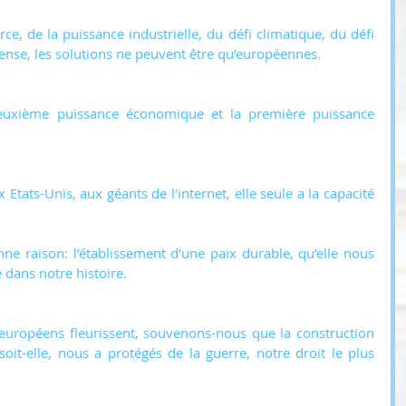
 de la puissance industrielle, du défi climatique, du défi 
fense, les solutions ne peuvent être qu’européennes.
euxième puissance économique et la première puissance 
 Etats-Unis, aux géants de l'internet, elle seule a la capacité 
e raison: l’établissement d’une paix durable, qu’elle nous 
e dans notre histoire.
-européens fleurissent, souvenons-nous que la construction 
oit-elle, nous a protégés de la guerre, notre droit le plus 