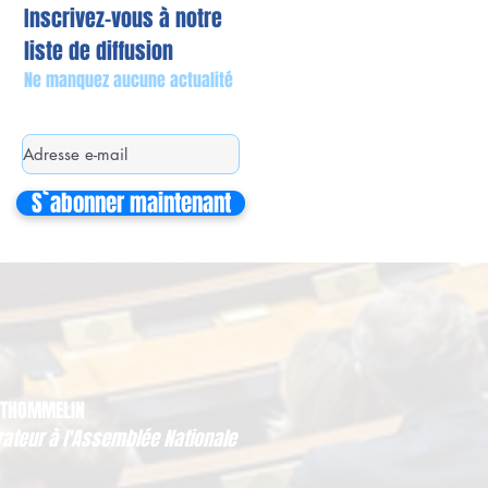
Inscrivez-vous à notre
liste de diffusion
Ne manquez aucune actualité
S`abonner maintenant
 THOMMELIN
rateur à l'Assemblée Nationale