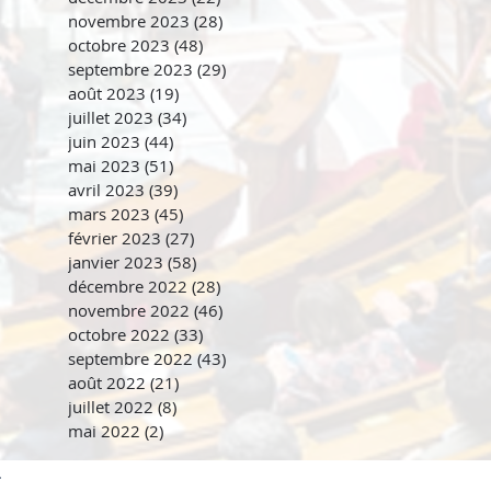
novembre 2023
(28)
28 posts
octobre 2023
(48)
48 posts
septembre 2023
(29)
29 posts
août 2023
(19)
19 posts
juillet 2023
(34)
34 posts
juin 2023
(44)
44 posts
mai 2023
(51)
51 posts
avril 2023
(39)
39 posts
mars 2023
(45)
45 posts
février 2023
(27)
27 posts
janvier 2023
(58)
58 posts
décembre 2022
(28)
28 posts
novembre 2022
(46)
46 posts
octobre 2022
(33)
33 posts
septembre 2022
(43)
43 posts
août 2022
(21)
21 posts
juillet 2022
(8)
8 posts
mai 2022
(2)
2 posts