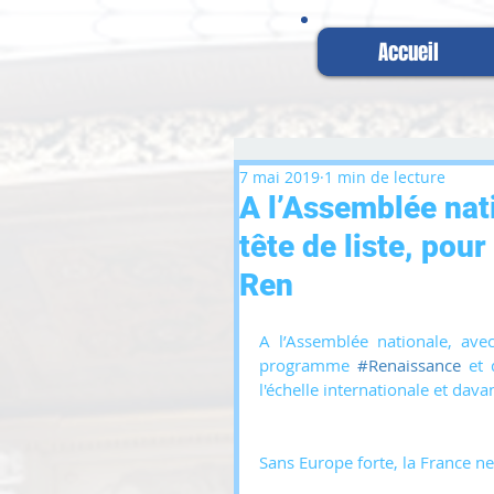
Accueil
7 mai 2019
1 min de lecture
A l’Assemblée nat
tête de liste, po
Ren
A l’Assemblée nationale, avec
programme 
#Renaissance
 et 
l'échelle internationale et dava
Sans Europe forte, la France ne