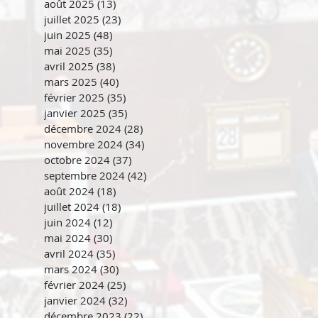
août 2025
(13)
13 posts
juillet 2025
(23)
23 posts
juin 2025
(48)
48 posts
mai 2025
(35)
35 posts
avril 2025
(38)
38 posts
mars 2025
(40)
40 posts
février 2025
(35)
35 posts
janvier 2025
(35)
35 posts
décembre 2024
(28)
28 posts
novembre 2024
(34)
34 posts
octobre 2024
(37)
37 posts
septembre 2024
(42)
42 posts
août 2024
(18)
18 posts
juillet 2024
(18)
18 posts
juin 2024
(12)
12 posts
mai 2024
(30)
30 posts
avril 2024
(35)
35 posts
mars 2024
(30)
30 posts
février 2024
(25)
25 posts
janvier 2024
(32)
32 posts
décembre 2023
(22)
22 posts