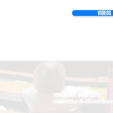
VIDEOS
Michaël MIEL-MARGERETTA
Collaborateur en Circonscription