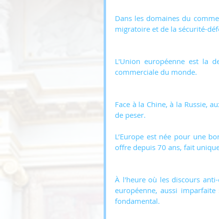
Dans les domaines du commerce,
migratoire et de la sécurité-dé
L'Union européenne est la d
commerciale du monde.
Face à la Chine, à la Russie, aux
de peser.
L’Europe est née pour une bonn
offre depuis 70 ans, fait uniqu
À l'heure où les discours anti
européenne, aussi imparfaite s
fondamental.