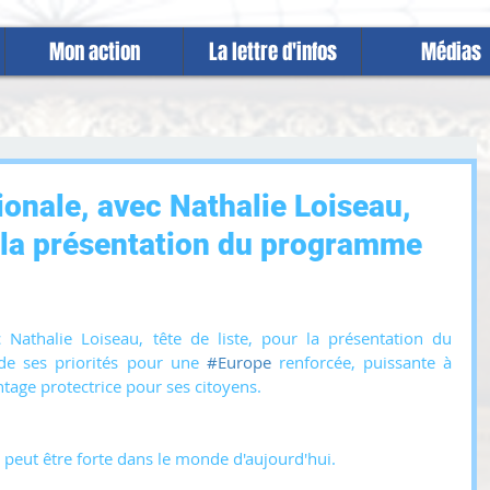
Mon action
La lettre d'infos
Médias
ionale, avec Nathalie Loiseau,
ur la présentation du programme
 Nathalie Loiseau, tête de liste, pour la présentation du 
de ses priorités pour une 
#Europe
 renforcée, puissante à 
ntage protectrice pour ses citoyens.
 peut être forte dans le monde d'aujourd'hui.