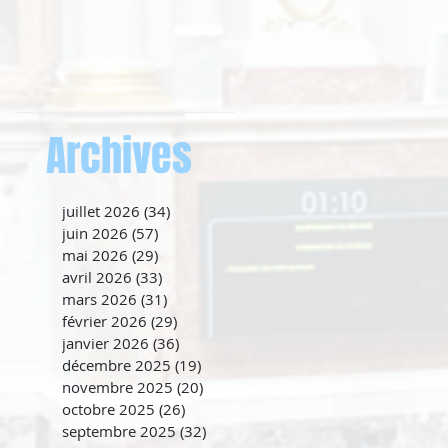
Archives
juillet 2026
(34)
34 posts
juin 2026
(57)
57 posts
mai 2026
(29)
29 posts
avril 2026
(33)
33 posts
mars 2026
(31)
31 posts
février 2026
(29)
29 posts
janvier 2026
(36)
36 posts
décembre 2025
(19)
19 posts
novembre 2025
(20)
20 posts
octobre 2025
(26)
26 posts
septembre 2025
(32)
32 posts