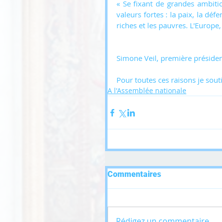
« Se fixant de grandes ambitio
valeurs fortes : la paix, la dé
riches et les pauvres. L'Europe,
Simone Veil, première présid
Pour toutes ces raisons je sout
A l'Assemblée nationale
Commentaires
Rédigez un commentaire...