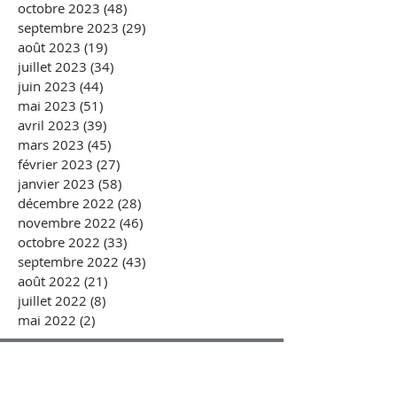
octobre 2023
(48)
48 posts
septembre 2023
(29)
29 posts
août 2023
(19)
19 posts
juillet 2023
(34)
34 posts
juin 2023
(44)
44 posts
mai 2023
(51)
51 posts
avril 2023
(39)
39 posts
mars 2023
(45)
45 posts
février 2023
(27)
27 posts
janvier 2023
(58)
58 posts
décembre 2022
(28)
28 posts
novembre 2022
(46)
46 posts
octobre 2022
(33)
33 posts
septembre 2022
(43)
43 posts
août 2022
(21)
21 posts
juillet 2022
(8)
8 posts
mai 2022
(2)
2 posts