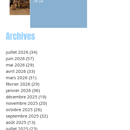
28 juil.
Archives
juillet 2026
(34)
34 posts
juin 2026
(57)
57 posts
mai 2026
(29)
29 posts
avril 2026
(33)
33 posts
mars 2026
(31)
31 posts
février 2026
(29)
29 posts
janvier 2026
(36)
36 posts
décembre 2025
(19)
19 posts
novembre 2025
(20)
20 posts
octobre 2025
(26)
26 posts
septembre 2025
(32)
32 posts
août 2025
(13)
13 posts
juillet 2025
(23)
23 posts