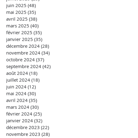
juin 2025
(48)
48 posts
mai 2025
(35)
35 posts
avril 2025
(38)
38 posts
mars 2025
(40)
40 posts
février 2025
(35)
35 posts
janvier 2025
(35)
35 posts
décembre 2024
(28)
28 posts
novembre 2024
(34)
34 posts
octobre 2024
(37)
37 posts
septembre 2024
(42)
42 posts
août 2024
(18)
18 posts
juillet 2024
(18)
18 posts
juin 2024
(12)
12 posts
mai 2024
(30)
30 posts
avril 2024
(35)
35 posts
mars 2024
(30)
30 posts
février 2024
(25)
25 posts
janvier 2024
(32)
32 posts
décembre 2023
(22)
22 posts
novembre 2023
(28)
28 posts