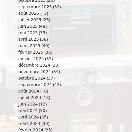
octobre 2025
(26)
26 posts
septembre 2025
(32)
32 posts
août 2025
(13)
13 posts
juillet 2025
(23)
23 posts
juin 2025
(48)
48 posts
mai 2025
(35)
35 posts
avril 2025
(38)
38 posts
mars 2025
(40)
40 posts
février 2025
(35)
35 posts
janvier 2025
(35)
35 posts
décembre 2024
(28)
28 posts
novembre 2024
(34)
34 posts
octobre 2024
(37)
37 posts
septembre 2024
(42)
42 posts
août 2024
(18)
18 posts
juillet 2024
(18)
18 posts
juin 2024
(12)
12 posts
mai 2024
(30)
30 posts
avril 2024
(35)
35 posts
mars 2024
(30)
30 posts
février 2024
(25)
25 posts