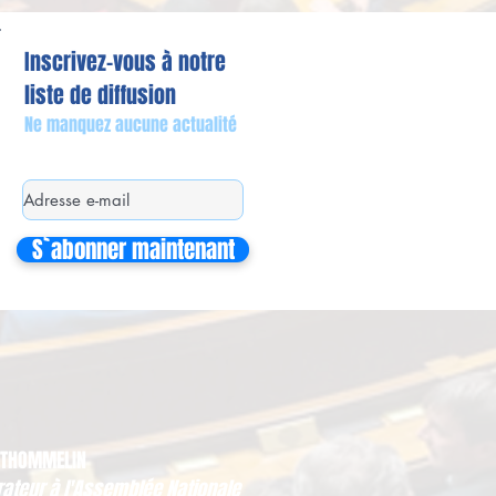
Inscrivez-vous à notre
liste de diffusion
Ne manquez aucune actualité
S`abonner maintenant
 THOMMELIN
rateur à l'Assemblée Nationale