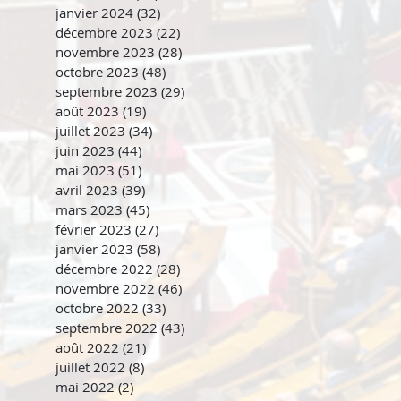
janvier 2024
(32)
32 posts
décembre 2023
(22)
22 posts
novembre 2023
(28)
28 posts
octobre 2023
(48)
48 posts
septembre 2023
(29)
29 posts
août 2023
(19)
19 posts
juillet 2023
(34)
34 posts
juin 2023
(44)
44 posts
mai 2023
(51)
51 posts
avril 2023
(39)
39 posts
mars 2023
(45)
45 posts
février 2023
(27)
27 posts
janvier 2023
(58)
58 posts
décembre 2022
(28)
28 posts
novembre 2022
(46)
46 posts
octobre 2022
(33)
33 posts
septembre 2022
(43)
43 posts
août 2022
(21)
21 posts
juillet 2022
(8)
8 posts
mai 2022
(2)
2 posts