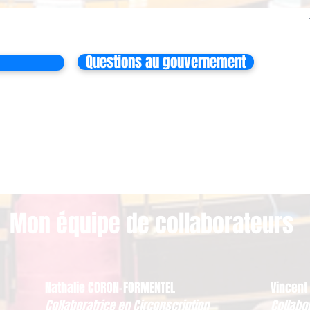
Questions au gouvernement
Mon équipe de collaborateurs
Nathalie CORON-FORMENTEL
Vincent
Collaboratrice en Circonscription
Collabo