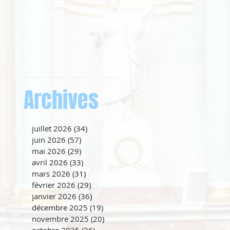
Archives
juillet 2026
(34)
34 posts
juin 2026
(57)
57 posts
mai 2026
(29)
29 posts
avril 2026
(33)
33 posts
mars 2026
(31)
31 posts
février 2026
(29)
29 posts
janvier 2026
(36)
36 posts
décembre 2025
(19)
19 posts
novembre 2025
(20)
20 posts