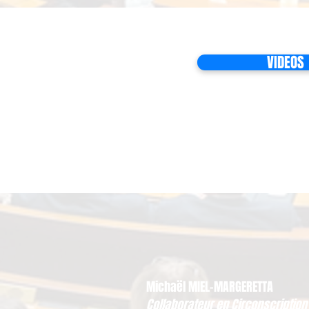
VIDEOS
Michaël MIEL-MARGERETTA
Collaborateur en Circonscription