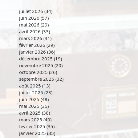
juillet 2026
(34)
34 posts
juin 2026
(57)
57 posts
mai 2026
(29)
29 posts
avril 2026
(33)
33 posts
mars 2026
(31)
31 posts
février 2026
(29)
29 posts
janvier 2026
(36)
36 posts
décembre 2025
(19)
19 posts
novembre 2025
(20)
20 posts
octobre 2025
(26)
26 posts
septembre 2025
(32)
32 posts
août 2025
(13)
13 posts
juillet 2025
(23)
23 posts
juin 2025
(48)
48 posts
mai 2025
(35)
35 posts
avril 2025
(38)
38 posts
mars 2025
(40)
40 posts
février 2025
(35)
35 posts
janvier 2025
(35)
35 posts