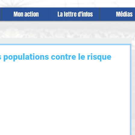
Mon action
La lettre d'infos
Médias
es populations contre le risque