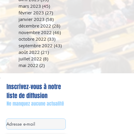
mars 2023
(45)
45 posts
février 2023
(27)
27 posts
janvier 2023
(58)
58 posts
décembre 2022
(28)
28 posts
novembre 2022
(46)
46 posts
octobre 2022
(33)
33 posts
septembre 2022
(43)
43 posts
août 2022
(21)
21 posts
juillet 2022
(8)
8 posts
mai 2022
(2)
2 posts
Inscrivez-vous à notre
liste de diffusion
Ne manquez aucune actualité