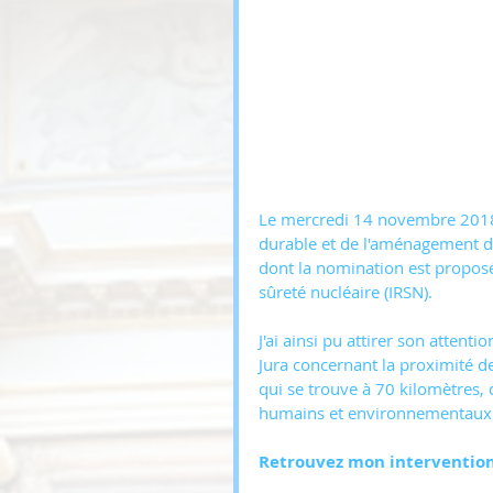
Le mercredi 14 novembre 2018
durable et de l'aménagement du
dont la nomination est proposée
sûreté nucléaire (IRSN).
J'ai ainsi pu attirer son attent
Jura concernant la proximité de
qui se trouve à 70 kilomètres,
humains et environnementaux
Retrouvez mon intervention 