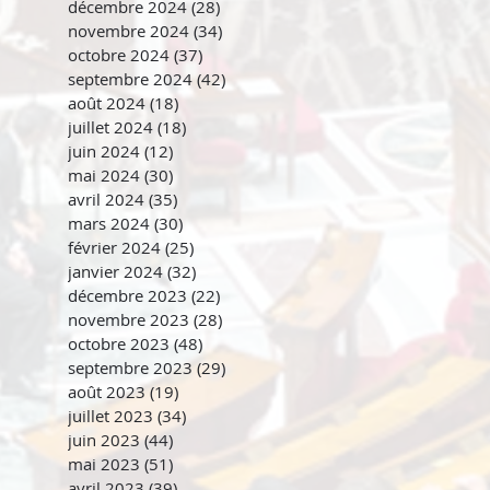
décembre 2024
(28)
28 posts
novembre 2024
(34)
34 posts
octobre 2024
(37)
37 posts
septembre 2024
(42)
42 posts
août 2024
(18)
18 posts
juillet 2024
(18)
18 posts
juin 2024
(12)
12 posts
mai 2024
(30)
30 posts
avril 2024
(35)
35 posts
mars 2024
(30)
30 posts
février 2024
(25)
25 posts
janvier 2024
(32)
32 posts
décembre 2023
(22)
22 posts
novembre 2023
(28)
28 posts
octobre 2023
(48)
48 posts
septembre 2023
(29)
29 posts
août 2023
(19)
19 posts
juillet 2023
(34)
34 posts
juin 2023
(44)
44 posts
mai 2023
(51)
51 posts
avril 2023
(39)
39 posts