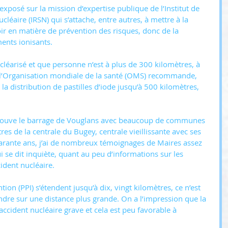
posé sur la mission d’expertise publique de l’Institut de 
léaire (IRSN) qui s’attache, entre autres, à mettre à la 
ir en matière de prévention des risques, donc de la 
ents ionisants.
ucléarisé et que personne n’est à plus de 300 kilomètres, à 
et l’Organisation mondiale de la santé (OMS) recommande, 
la distribution de pastilles d’iode jusqu’à 500 kilomètres, 
trouve le barrage de Vouglans avec beaucoup de communes 
es de la centrale du Bugey, centrale vieillissante avec ses 
arante ans, j’ai de nombreux témoignages de Maires assez 
 se dit inquiète, quant au peu d’informations sur les 
ident nucléaire.
tion (PPI) s’étendent jusqu’à dix, vingt kilomètres, ce n’est 
tendre sur une distance plus grande. On a l’impression que la 
accident nucléaire grave et cela est peu favorable à 