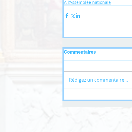
A l'Assemblée nationale
Commentaires
Rédigez un commentaire...