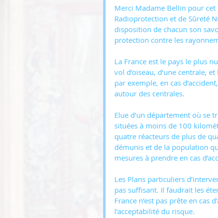
Merci Madame Bellin pour cet ex
Radioprotection et de Sûreté Nuc
disposition de chacun son savo
protection contre les rayonnem
La France est le pays le plus n
vol d’oiseau, d’une centrale, 
par exemple, en cas d’accident, 
autour des centrales.
Elue d’un département où se 
situées à moins de 100 kilomètr
quatre réacteurs de plus de qu
démunis et de la population qui
mesures à prendre en cas d’acc
Les Plans particuliers d’interven
pas suffisant. Il faudrait les é
France n’est pas prête en cas d’
l’acceptabilité du risque.