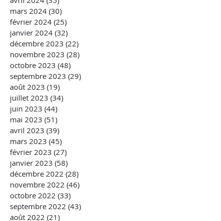
avril 2024
(35)
35 posts
mars 2024
(30)
30 posts
février 2024
(25)
25 posts
janvier 2024
(32)
32 posts
décembre 2023
(22)
22 posts
novembre 2023
(28)
28 posts
octobre 2023
(48)
48 posts
septembre 2023
(29)
29 posts
août 2023
(19)
19 posts
juillet 2023
(34)
34 posts
juin 2023
(44)
44 posts
mai 2023
(51)
51 posts
avril 2023
(39)
39 posts
mars 2023
(45)
45 posts
février 2023
(27)
27 posts
janvier 2023
(58)
58 posts
décembre 2022
(28)
28 posts
novembre 2022
(46)
46 posts
octobre 2022
(33)
33 posts
septembre 2022
(43)
43 posts
août 2022
(21)
21 posts