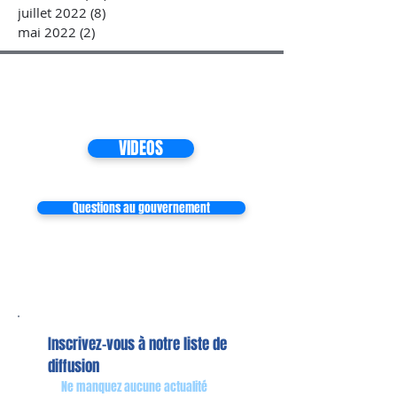
juillet 2022
(8)
8 posts
mai 2022
(2)
2 posts
VIDEOS
Questions au gouvernement
Inscrivez-vous à notre liste de
diffusion
Ne manquez aucune actualité