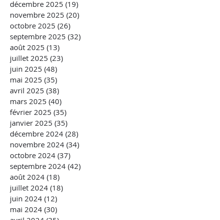
décembre 2025
(19)
19 posts
novembre 2025
(20)
20 posts
octobre 2025
(26)
26 posts
septembre 2025
(32)
32 posts
août 2025
(13)
13 posts
juillet 2025
(23)
23 posts
juin 2025
(48)
48 posts
mai 2025
(35)
35 posts
avril 2025
(38)
38 posts
mars 2025
(40)
40 posts
février 2025
(35)
35 posts
janvier 2025
(35)
35 posts
décembre 2024
(28)
28 posts
novembre 2024
(34)
34 posts
octobre 2024
(37)
37 posts
septembre 2024
(42)
42 posts
août 2024
(18)
18 posts
juillet 2024
(18)
18 posts
juin 2024
(12)
12 posts
mai 2024
(30)
30 posts