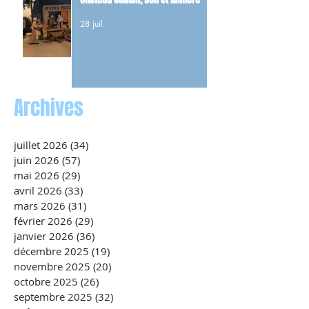
28 juil.
Archives
juillet 2026
(34)
34 posts
juin 2026
(57)
57 posts
mai 2026
(29)
29 posts
avril 2026
(33)
33 posts
mars 2026
(31)
31 posts
février 2026
(29)
29 posts
janvier 2026
(36)
36 posts
décembre 2025
(19)
19 posts
novembre 2025
(20)
20 posts
octobre 2025
(26)
26 posts
septembre 2025
(32)
32 posts