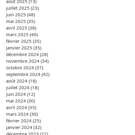
août 2025
(13)
13 posts
juillet 2025
(23)
23 posts
juin 2025
(48)
48 posts
mai 2025
(35)
35 posts
avril 2025
(38)
38 posts
mars 2025
(40)
40 posts
février 2025
(35)
35 posts
janvier 2025
(35)
35 posts
décembre 2024
(28)
28 posts
novembre 2024
(34)
34 posts
octobre 2024
(37)
37 posts
septembre 2024
(42)
42 posts
août 2024
(18)
18 posts
juillet 2024
(18)
18 posts
juin 2024
(12)
12 posts
mai 2024
(30)
30 posts
avril 2024
(35)
35 posts
mars 2024
(30)
30 posts
février 2024
(25)
25 posts
janvier 2024
(32)
32 posts
décembre 2023
(22)
22 posts