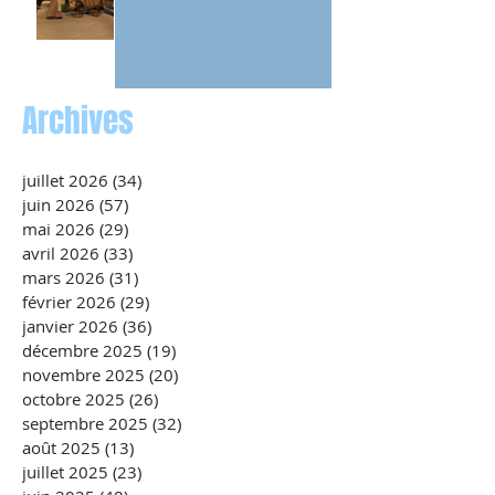
Archives
juillet 2026
(34)
34 posts
juin 2026
(57)
57 posts
mai 2026
(29)
29 posts
avril 2026
(33)
33 posts
mars 2026
(31)
31 posts
février 2026
(29)
29 posts
janvier 2026
(36)
36 posts
décembre 2025
(19)
19 posts
novembre 2025
(20)
20 posts
octobre 2025
(26)
26 posts
septembre 2025
(32)
32 posts
août 2025
(13)
13 posts
juillet 2025
(23)
23 posts