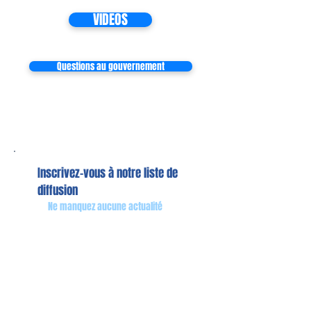
VIDEOS
Questions au gouvernement
Inscrivez-vous à notre liste de
diffusion
Ne manquez aucune actualité
S`abonner maintenant