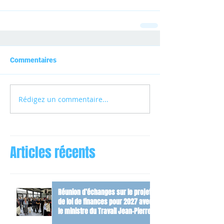
Commentaires
Rédigez un commentaire...
Articles récents
Réunion d’échanges sur le projet
de loi de finances pour 2027 avec
le ministre du Travail Jean-Pierre
Farandou