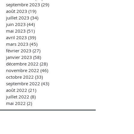
septembre 2023
(29)
29 posts
août 2023
(19)
19 posts
juillet 2023
(34)
34 posts
juin 2023
(44)
44 posts
mai 2023
(51)
51 posts
avril 2023
(39)
39 posts
mars 2023
(45)
45 posts
février 2023
(27)
27 posts
janvier 2023
(58)
58 posts
décembre 2022
(28)
28 posts
novembre 2022
(46)
46 posts
octobre 2022
(33)
33 posts
septembre 2022
(43)
43 posts
août 2022
(21)
21 posts
juillet 2022
(8)
8 posts
mai 2022
(2)
2 posts