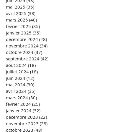
juin 2025
(48)
48 posts
mai 2025
(35)
35 posts
avril 2025
(38)
38 posts
mars 2025
(40)
40 posts
février 2025
(35)
35 posts
janvier 2025
(35)
35 posts
décembre 2024
(28)
28 posts
novembre 2024
(34)
34 posts
octobre 2024
(37)
37 posts
septembre 2024
(42)
42 posts
août 2024
(18)
18 posts
juillet 2024
(18)
18 posts
juin 2024
(12)
12 posts
mai 2024
(30)
30 posts
avril 2024
(35)
35 posts
mars 2024
(30)
30 posts
février 2024
(25)
25 posts
janvier 2024
(32)
32 posts
décembre 2023
(22)
22 posts
novembre 2023
(28)
28 posts
octobre 2023
(48)
48 posts