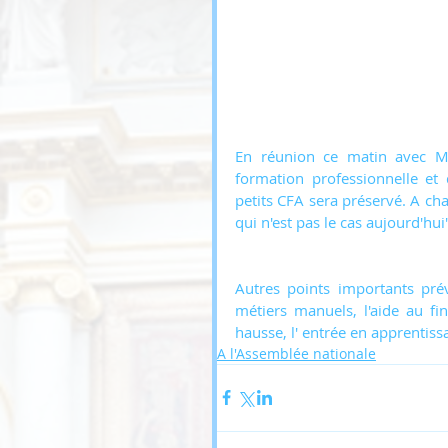
En réunion ce matin avec Mur
formation professionnelle et d
petits CFA sera préservé. A cha
qui n'est pas le cas aujourd'hui
Autres points importants pré
métiers manuels, l'aide au f
hausse, l' entrée en apprentiss
A l'Assemblée nationale