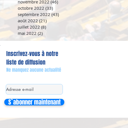
novembre 2022
(46)
46 posts
octobre 2022
(33)
33 posts
septembre 2022
(43)
43 posts
août 2022
(21)
21 posts
juillet 2022
(8)
8 posts
mai 2022
(2)
2 posts
Inscrivez-vous à notre
liste de diffusion
Ne manquez aucune actualité
S`abonner maintenant