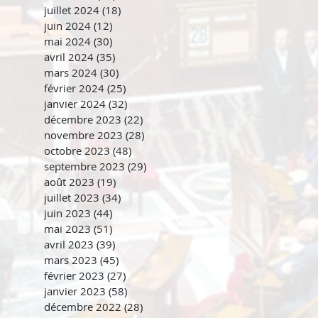
juillet 2024
(18)
18 posts
juin 2024
(12)
12 posts
mai 2024
(30)
30 posts
avril 2024
(35)
35 posts
mars 2024
(30)
30 posts
février 2024
(25)
25 posts
janvier 2024
(32)
32 posts
décembre 2023
(22)
22 posts
novembre 2023
(28)
28 posts
octobre 2023
(48)
48 posts
septembre 2023
(29)
29 posts
août 2023
(19)
19 posts
juillet 2023
(34)
34 posts
juin 2023
(44)
44 posts
mai 2023
(51)
51 posts
avril 2023
(39)
39 posts
mars 2023
(45)
45 posts
février 2023
(27)
27 posts
janvier 2023
(58)
58 posts
décembre 2022
(28)
28 posts