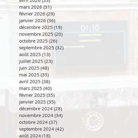
mars 2026
(31)
31 posts
février 2026
(29)
29 posts
janvier 2026
(36)
36 posts
décembre 2025
(19)
19 posts
novembre 2025
(20)
20 posts
octobre 2025
(26)
26 posts
septembre 2025
(32)
32 posts
août 2025
(13)
13 posts
juillet 2025
(23)
23 posts
juin 2025
(48)
48 posts
mai 2025
(35)
35 posts
avril 2025
(38)
38 posts
mars 2025
(40)
40 posts
février 2025
(35)
35 posts
janvier 2025
(35)
35 posts
décembre 2024
(28)
28 posts
novembre 2024
(34)
34 posts
octobre 2024
(37)
37 posts
septembre 2024
(42)
42 posts
août 2024
(18)
18 posts