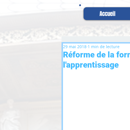
Accueil
29 mai 2018
1 min de lecture
Réforme de la for
l'apprentissage