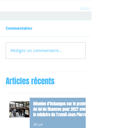
Commentaires
Rédigez un commentaire...
Articles récents
Réunion d’échanges sur le projet
de loi de finances pour 2027 avec
le ministre du Travail Jean-Pierre
Farandou
28 juil.