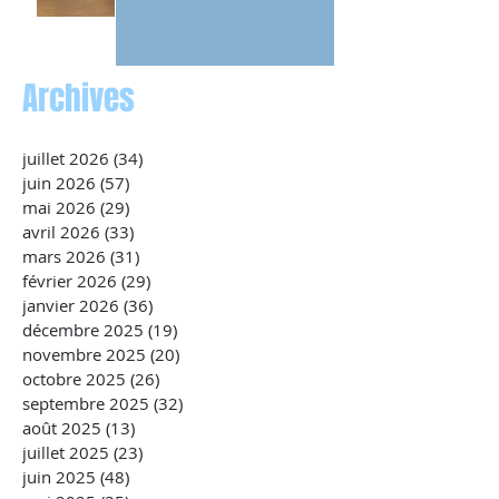
Archives
juillet 2026
(34)
34 posts
juin 2026
(57)
57 posts
mai 2026
(29)
29 posts
avril 2026
(33)
33 posts
mars 2026
(31)
31 posts
février 2026
(29)
29 posts
janvier 2026
(36)
36 posts
décembre 2025
(19)
19 posts
novembre 2025
(20)
20 posts
octobre 2025
(26)
26 posts
septembre 2025
(32)
32 posts
août 2025
(13)
13 posts
juillet 2025
(23)
23 posts
juin 2025
(48)
48 posts