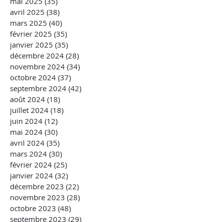
mai 2025
(35)
35 posts
avril 2025
(38)
38 posts
mars 2025
(40)
40 posts
février 2025
(35)
35 posts
janvier 2025
(35)
35 posts
décembre 2024
(28)
28 posts
novembre 2024
(34)
34 posts
octobre 2024
(37)
37 posts
septembre 2024
(42)
42 posts
août 2024
(18)
18 posts
juillet 2024
(18)
18 posts
juin 2024
(12)
12 posts
mai 2024
(30)
30 posts
avril 2024
(35)
35 posts
mars 2024
(30)
30 posts
février 2024
(25)
25 posts
janvier 2024
(32)
32 posts
décembre 2023
(22)
22 posts
novembre 2023
(28)
28 posts
octobre 2023
(48)
48 posts
septembre 2023
(29)
29 posts