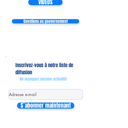
VIDEOS
Questions au gouvernement
Inscrivez-vous à notre liste de
diffusion
Ne manquez aucune actualité
S`abonner maintenant