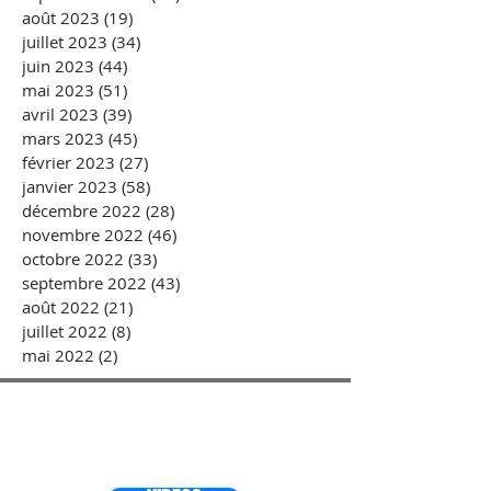
août 2023
(19)
19 posts
juillet 2023
(34)
34 posts
juin 2023
(44)
44 posts
mai 2023
(51)
51 posts
avril 2023
(39)
39 posts
mars 2023
(45)
45 posts
février 2023
(27)
27 posts
janvier 2023
(58)
58 posts
décembre 2022
(28)
28 posts
novembre 2022
(46)
46 posts
octobre 2022
(33)
33 posts
septembre 2022
(43)
43 posts
août 2022
(21)
21 posts
juillet 2022
(8)
8 posts
mai 2022
(2)
2 posts