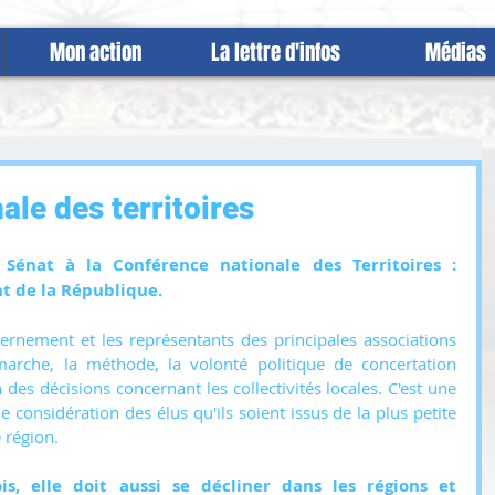
Mon action
La lettre d'infos
Médias
le des territoires
Sénat à la Conférence nationale des Territoires : 
t de la République. 
ernement et les représentants des principales associations 
marche, la méthode, la volonté politique de concertation 
 des décisions concernant les collectivités locales. C'est une 
 considération des élus qu'ils soient issus de la plus petite 
 région.
s, elle doit aussi se décliner dans les régions et 