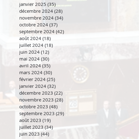
janvier 2025
(35)
35 posts
décembre 2024
(28)
28 posts
novembre 2024
(34)
34 posts
octobre 2024
(37)
37 posts
septembre 2024
(42)
42 posts
août 2024
(18)
18 posts
juillet 2024
(18)
18 posts
juin 2024
(12)
12 posts
mai 2024
(30)
30 posts
avril 2024
(35)
35 posts
mars 2024
(30)
30 posts
février 2024
(25)
25 posts
janvier 2024
(32)
32 posts
décembre 2023
(22)
22 posts
novembre 2023
(28)
28 posts
octobre 2023
(48)
48 posts
septembre 2023
(29)
29 posts
août 2023
(19)
19 posts
juillet 2023
(34)
34 posts
juin 2023
(44)
44 posts