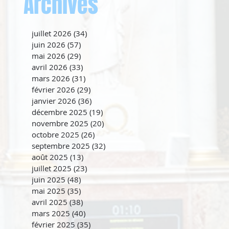
Archives
juillet 2026
(34)
34 posts
juin 2026
(57)
57 posts
mai 2026
(29)
29 posts
avril 2026
(33)
33 posts
mars 2026
(31)
31 posts
février 2026
(29)
29 posts
janvier 2026
(36)
36 posts
décembre 2025
(19)
19 posts
novembre 2025
(20)
20 posts
octobre 2025
(26)
26 posts
septembre 2025
(32)
32 posts
août 2025
(13)
13 posts
juillet 2025
(23)
23 posts
juin 2025
(48)
48 posts
mai 2025
(35)
35 posts
avril 2025
(38)
38 posts
mars 2025
(40)
40 posts
février 2025
(35)
35 posts