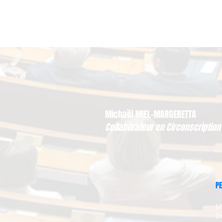
Michaël MIEL-MARGERETTA
Collaborateur en Circonscription
PE
M
D