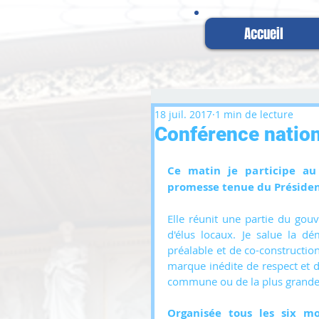
Accueil
18 juil. 2017
1 min de lecture
Conférence nationa
Ce matin je participe au 
promesse tenue du Présiden
Elle réunit une partie du gouv
d'élus locaux. Je salue la dé
préalable et de co-construction
marque inédite de respect et de
commune ou de la plus grande
Organisée tous les six moi