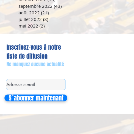
septembre 2022
(43)
43 posts
août 2022
(21)
21 posts
juillet 2022
(8)
8 posts
mai 2022
(2)
2 posts
Inscrivez-vous à notre
liste de diffusion
Ne manquez aucune actualité
S`abonner maintenant