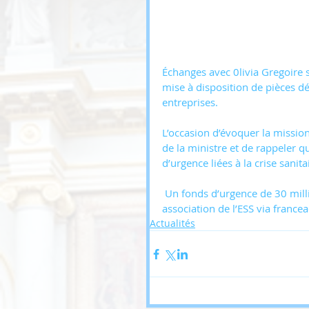
Échanges avec 0livia Gregoire s
mise à disposition de pièces d
entreprises. 
L’occasion d’évoquer la mission
de la ministre et de rappeler qu
d’urgence liées à la crise sanitai
 Un fonds d’urgence de 30 millions € va être également fléché vers les plus petites 
association de l’ESS via francea
Actualités