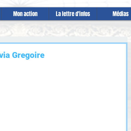
Mon action
La lettre d'infos
Médias
via Gregoire