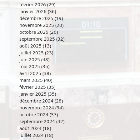
février 2026
(29)
29 posts
janvier 2026
(36)
36 posts
décembre 2025
(19)
19 posts
novembre 2025
(20)
20 posts
octobre 2025
(26)
26 posts
septembre 2025
(32)
32 posts
août 2025
(13)
13 posts
juillet 2025
(23)
23 posts
juin 2025
(48)
48 posts
mai 2025
(35)
35 posts
avril 2025
(38)
38 posts
mars 2025
(40)
40 posts
février 2025
(35)
35 posts
janvier 2025
(35)
35 posts
décembre 2024
(28)
28 posts
novembre 2024
(34)
34 posts
octobre 2024
(37)
37 posts
septembre 2024
(42)
42 posts
août 2024
(18)
18 posts
juillet 2024
(18)
18 posts