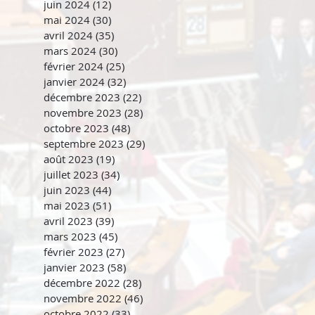
juin 2024
(12)
12 posts
mai 2024
(30)
30 posts
avril 2024
(35)
35 posts
mars 2024
(30)
30 posts
février 2024
(25)
25 posts
janvier 2024
(32)
32 posts
décembre 2023
(22)
22 posts
novembre 2023
(28)
28 posts
octobre 2023
(48)
48 posts
septembre 2023
(29)
29 posts
août 2023
(19)
19 posts
juillet 2023
(34)
34 posts
juin 2023
(44)
44 posts
mai 2023
(51)
51 posts
avril 2023
(39)
39 posts
mars 2023
(45)
45 posts
février 2023
(27)
27 posts
janvier 2023
(58)
58 posts
décembre 2022
(28)
28 posts
novembre 2022
(46)
46 posts
octobre 2022
(33)
33 posts