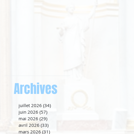
Archives
juillet 2026
(34)
34 posts
juin 2026
(57)
57 posts
mai 2026
(29)
29 posts
avril 2026
(33)
33 posts
mars 2026
(31)
31 posts