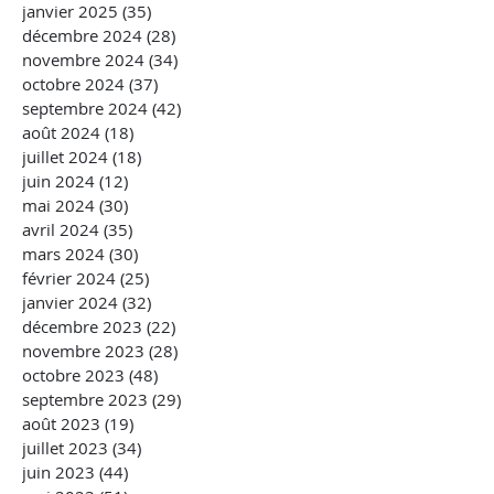
janvier 2025
(35)
35 posts
décembre 2024
(28)
28 posts
novembre 2024
(34)
34 posts
octobre 2024
(37)
37 posts
septembre 2024
(42)
42 posts
août 2024
(18)
18 posts
juillet 2024
(18)
18 posts
juin 2024
(12)
12 posts
mai 2024
(30)
30 posts
avril 2024
(35)
35 posts
mars 2024
(30)
30 posts
février 2024
(25)
25 posts
janvier 2024
(32)
32 posts
décembre 2023
(22)
22 posts
novembre 2023
(28)
28 posts
octobre 2023
(48)
48 posts
septembre 2023
(29)
29 posts
août 2023
(19)
19 posts
juillet 2023
(34)
34 posts
juin 2023
(44)
44 posts