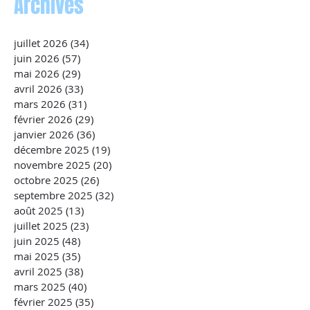
Archives
juillet 2026
(34)
34 posts
juin 2026
(57)
57 posts
mai 2026
(29)
29 posts
avril 2026
(33)
33 posts
mars 2026
(31)
31 posts
février 2026
(29)
29 posts
janvier 2026
(36)
36 posts
décembre 2025
(19)
19 posts
novembre 2025
(20)
20 posts
octobre 2025
(26)
26 posts
septembre 2025
(32)
32 posts
août 2025
(13)
13 posts
juillet 2025
(23)
23 posts
juin 2025
(48)
48 posts
mai 2025
(35)
35 posts
avril 2025
(38)
38 posts
mars 2025
(40)
40 posts
février 2025
(35)
35 posts