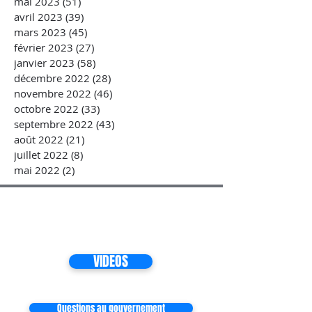
mai 2023
(51)
51 posts
avril 2023
(39)
39 posts
mars 2023
(45)
45 posts
février 2023
(27)
27 posts
janvier 2023
(58)
58 posts
décembre 2022
(28)
28 posts
novembre 2022
(46)
46 posts
octobre 2022
(33)
33 posts
septembre 2022
(43)
43 posts
août 2022
(21)
21 posts
juillet 2022
(8)
8 posts
mai 2022
(2)
2 posts
VIDEOS
Questions au gouvernement